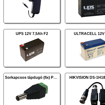
UPS 12V 7,5Ah F2
ULTRACELL 12V
Sorkapcsos tápdugó (fix) PR-C08
HIKVISION DS-1H18