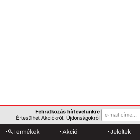
Feliratkozás hírlevelünkre
Értesülhet Akciókról, Újdonságokról
Termékek
Akció
Jelöltek