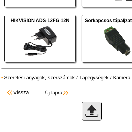
HIKVISION ADS-12FG-12N
Sorkapcsos tápaljza
Szerelési anyagok, szerszámok
/
Tápegységek
/
Kamera 
Vissza
Új lapra