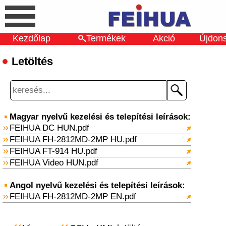
Kezdőlap
Termékek
Akció
Újdon
Letöltés
Magyar nyelvű kezelési és telepítési leírások:
FEIHUA DC HUN.pdf
FEIHUA FH-2812MD-2MP HU.pdf
FEIHUA FT-914 HU.pdf
FEIHUA Video HUN.pdf
Angol nyelvű kezelési és telepítési leírások:
FEIHUA FH-2812MD-2MP EN.pdf