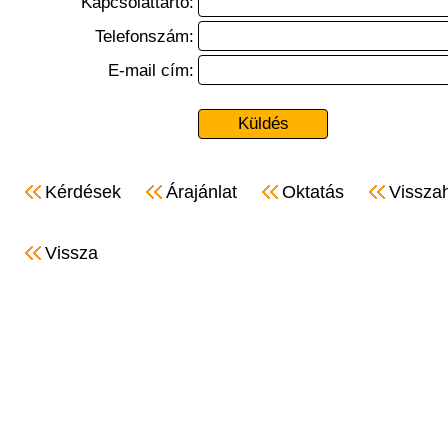
Kapcsolattartó:
Telefonszám:
E-mail cím:
Kérdések
Árajánlat
Oktatás
Vissza
Vissza