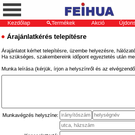
Kezdőlap
Termékek
Akció
Újdon
Árajánlatkérés telepítésre
Árajánlatot kérhet telepítésre, üzembe helyezésre, hálózatép
Ha szükséges, szakembereink időpont egyeztetés után megt
Munka leírása (kérjük, írjon a helyszínről és az elvégzendő 
Munkavégzés helyszíne: