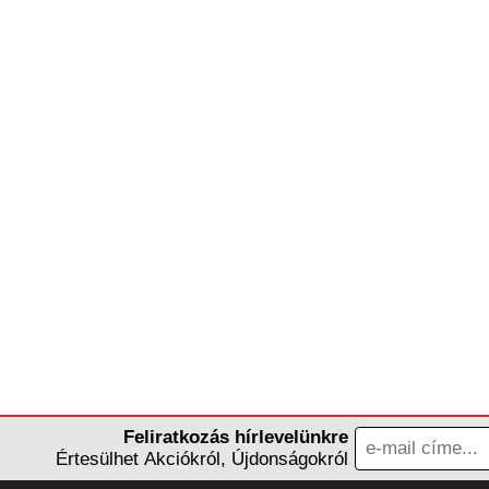
Feliratkozás hírlevelünkre
Értesülhet Akciókról, Újdonságokról