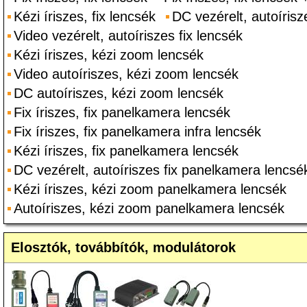
Kézi íriszes, fix lencsék
DC vezérelt, autoírisz
Video vezérelt, autoíriszes fix lencsék
Kézi íriszes, kézi zoom lencsék
Video autoíriszes, kézi zoom lencsék
DC autoíriszes, kézi zoom lencsék
Fix íriszes, fix panelkamera lencsék
Fix íriszes, fix panelkamera infra lencsék
Kézi íriszes, fix panelkamera lencsék
DC vezérelt, autoíriszes fix panelkamera lencsé
Kézi íriszes, kézi zoom panelkamera lencsék
Autoíriszes, kézi zoom panelkamera lencsék
Elosztók, továbbítók, modulátorok