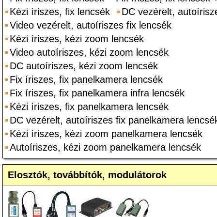
Kézi íriszes, fix lencsék
DC vezérelt, autoírisz
Video vezérelt, autoíriszes fix lencsék
Kézi íriszes, kézi zoom lencsék
Video autoíriszes, kézi zoom lencsék
DC autoíriszes, kézi zoom lencsék
Fix íriszes, fix panelkamera lencsék
Fix íriszes, fix panelkamera infra lencsék
Kézi íriszes, fix panelkamera lencsék
DC vezérelt, autoíriszes fix panelkamera lencsé
Kézi íriszes, kézi zoom panelkamera lencsék
Autoíriszes, kézi zoom panelkamera lencsék
Elosztók, továbbítók, modulátorok