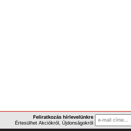
Feliratkozás hírlevelünkre
Értesülhet Akciókról, Újdonságokról