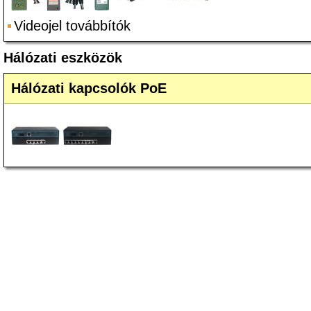
Videojel továbbítók
Hálózati eszközök
Hálózati kapcsolók PoE