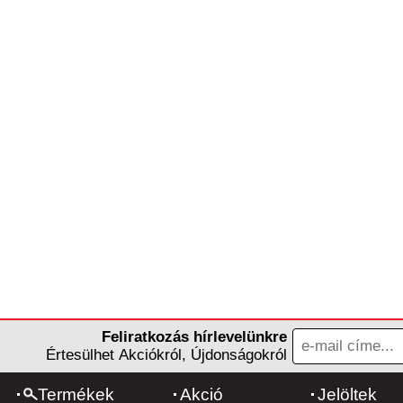
Feliratkozás hírlevelünkre
Értesülhet Akciókról, Újdonságokról
Termékek
Akció
Jelöltek