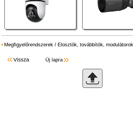
Megfigyelőrendszerek
/
Elosztók, továbbítók, modulátoro
Vissza
Új lapra