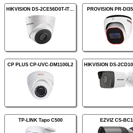
HIKVISION DS-2CE56D0T-IT3F (2.8mm)
PROVISION PR-DI3
CP PLUS CP-UVC-DM1100L2
TP-LINK Tapo C500
EZVIZ CS-BC