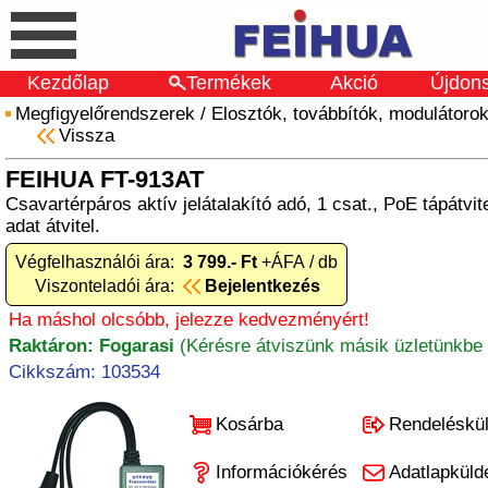
Kezdőlap
Termékek
Akció
Újdon
Megfigyelőrendszerek
/
Elosztók, továbbítók, modulátoro
Vissza
FEIHUA FT-913AT
Csavartérpáros aktív jelátalakító adó, 1 csat., PoE tápátvit
adat átvitel.
Végfelhasználói ára:
3 799.- Ft
+ÁFA / db
Viszonteladói ára:
Bejelentkezés
Ha máshol olcsóbb, jelezze kedvezményért!
Raktáron: Fogarasi
(Kérésre átviszünk másik üzletünkbe 
Cikkszám: 103534
Kosárba
Rendeléskü
Információkérés
Adatlapküld