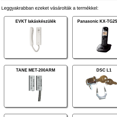
Leggyakrabban ezeket vásárolták a termékkel:
EVKT lakáskészülék
Panasonic KX-TG2
TANE MET-200ARM
DSC L1