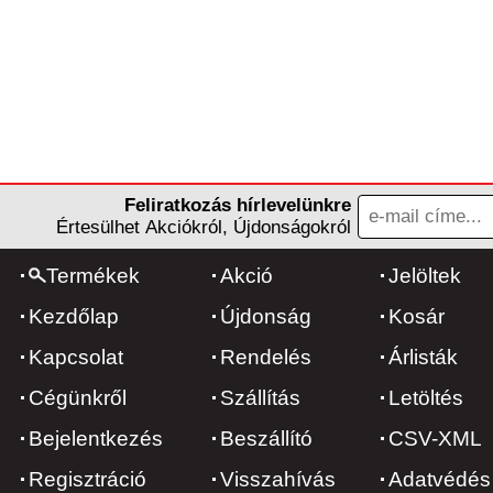
Feliratkozás hírlevelünkre
Értesülhet Akciókról, Újdonságokról
Termékek
Akció
Jelöltek
Kezdőlap
Újdonság
Kosár
Kapcsolat
Rendelés
Árlisták
Cégünkről
Szállítás
Letöltés
Bejelentkezés
Beszállító
CSV-XML
Regisztráció
Visszahívás
Adatvédés