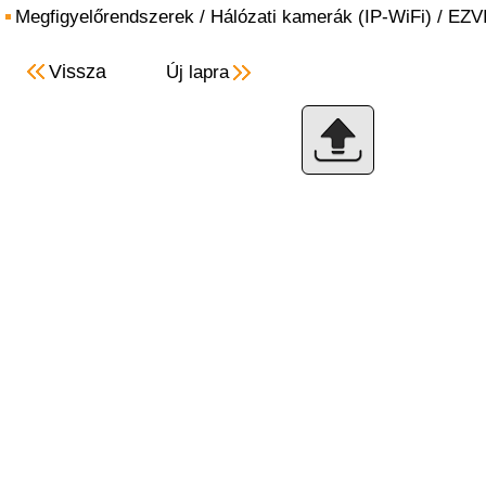
Megfigyelőrendszerek
/
Hálózati kamerák (IP-WiFi)
/
EZV
Vissza
Új lapra