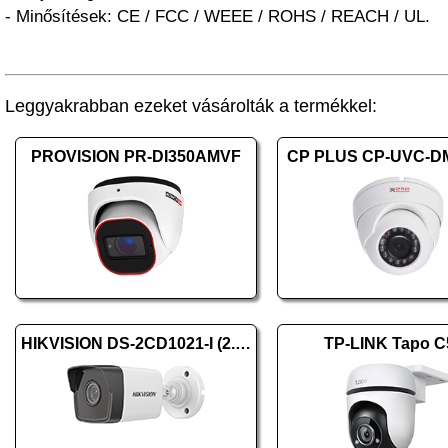
- Minősítések: CE / FCC / WEEE / ROHS / REACH / UL.
Leggyakrabban ezeket vásárolták a termékkel:
PROVISION PR-DI350AMVF
CP PLUS CP-UVC-D
HIKVISION DS-2CD1021-I (2.8mm) (F)
TP-LINK Tapo C