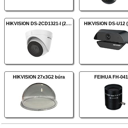
HIKVISION DS-2CD1321-I (2.8mm) (F)
HIKVISION DS-U12 
HIKVISION 27x3G2 búra
FEIHUA FH-04