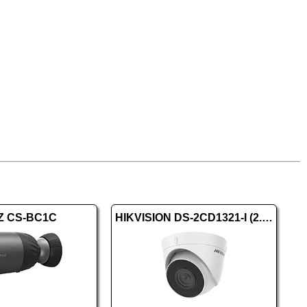
Z CS-BC1C
HIKVISION DS-2CD1321-I (2.8mm) (F)