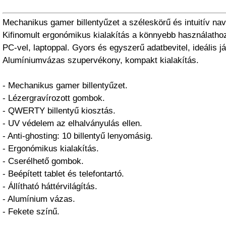
Mechanikus gamer billentyűzet a széleskörű és intuitív na
Kifinomult ergonómikus kialakítás a könnyebb használathoz.
PC-vel, laptoppal. Gyors és egyszerű adatbevitel, ideális j
Alumíniumvázas szupervékony, kompakt kialakítás.
- Mechanikus gamer billentyűzet.
- Lézergravírozott gombok.
- QWERTY billentyű kiosztás.
- UV védelem az elhalványulás ellen.
- Anti-ghosting: 10 billentyű lenyomásig.
- Ergonómikus kialakítás.
- Cserélhető gombok.
- Beépített tablet és telefontartó.
- Állítható háttérvilágítás.
- Alumínium vázas.
- Fekete színű.