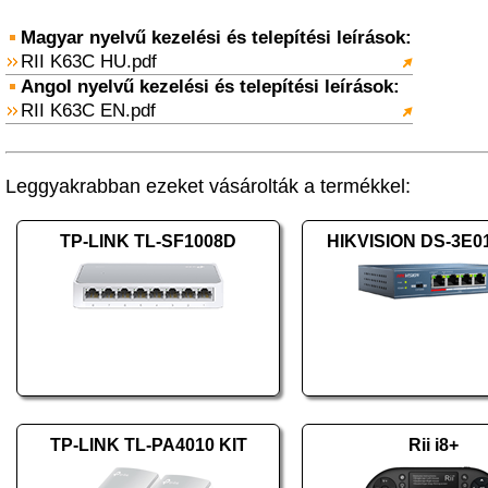
Magyar nyelvű kezelési és telepítési leírások:
RII K63C HU.pdf
Angol nyelvű kezelési és telepítési leírások:
RII K63C EN.pdf
Leggyakrabban ezeket vásárolták a termékkel:
TP-LINK TL-SF1008D
HIKVISION DS-3E0
TP-LINK TL-PA4010 KIT
Rii i8+