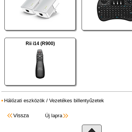
Rii i14 (R900)
Hálózati eszközök
/
Vezetékes billentyűzetek
Vissza
Új lapra